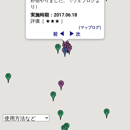
野宿やりました。（ウェブログよ
り）
実施時期：2017.06.18
評価［ ★★★ ］
［マップログ］
◀
▶
前
次