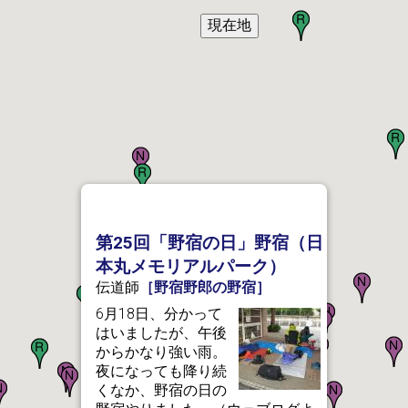
第25回「野宿の日」野宿（日
本丸メモリアルパーク）
伝道師
［野宿野郎の野宿］
6月18日、分かって
はいましたが、午後
からかなり強い雨。
夜になっても降り続
くなか、野宿の日の