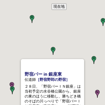
野宿バー in 銀座東
伝道師
［野宿野郎の野宿］
２８日、「野宿バーＩＮ銀座」は
当初予定の水谷橋公園から、銀座
の東のほうに移動し、勝ちどき橋
のそばの川っぺりで「野宿バーＩ