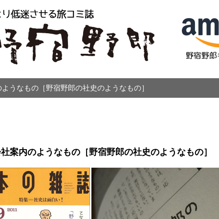
のようなもの［野宿野郎の社史のようなもの］
会社案内のようなもの［野宿野郎の社史のようなもの］