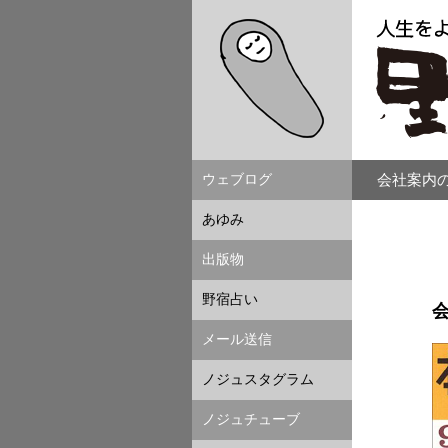
ウェブログ
会社案内
あゆみ
出版物
野宿占い
メール送信
ノジュスタグラム
ノジュチューブ