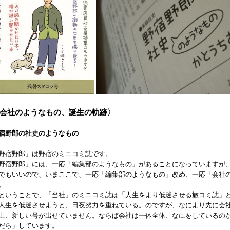
会社のようなもの、誕生の軌跡〉
宿野郎の社史のようなもの
野宿野郎』は野宿のミニコミ誌です。
野宿野郎」には、一応「編集部のようなもの」があることになっていますが
でもいいので、いまここで、一応「編集部のようなもの」改め、一応「会社
。
いうことで、「当社」のミニコミ誌は「人生をより低迷させる旅コミ誌」
人生を低迷させようと、日夜努力を重ねている。のですが、なにより先に会
上、新しい号が出せていません。ならば会社は一体全体、なにをしているの
だら」しています。