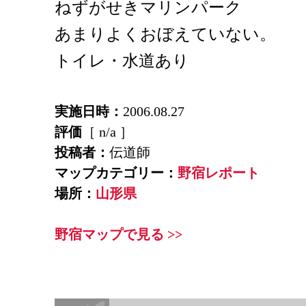
ねずがせきマリンパーク
あまりよくおぼえていない。
トイレ・水道あり
実施日時：
2006.08.27
評価
［ n/a ］
投稿者：
伝道師
マップカテゴリー：
野宿レポート
場所：
山形県
野宿マップで見る >>