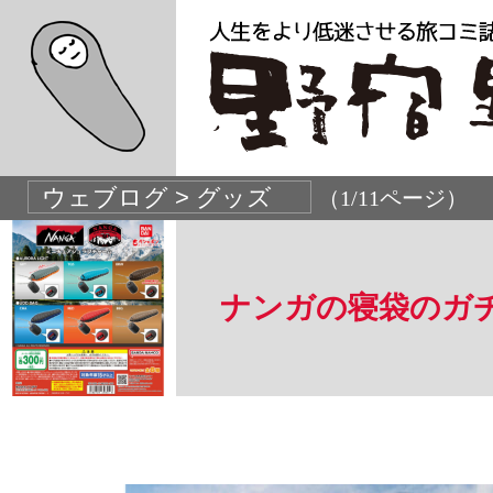
（1/11ページ）
ナンガの寝袋のガ