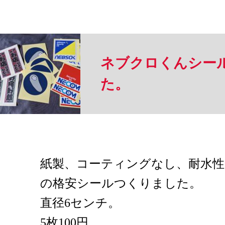
ネブクロくんシー
た。
紙製、コーティングなし、耐水
の格安シールつくりました。
直径6センチ。
5枚100円。