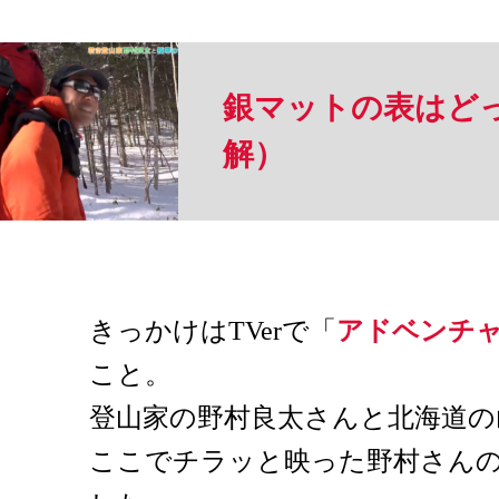
銀マットの表はど
解）
きっかけはTVerで「
アドベンチ
こと。
登山家の野村良太さんと北海道の
ここでチラッと映った野村さん