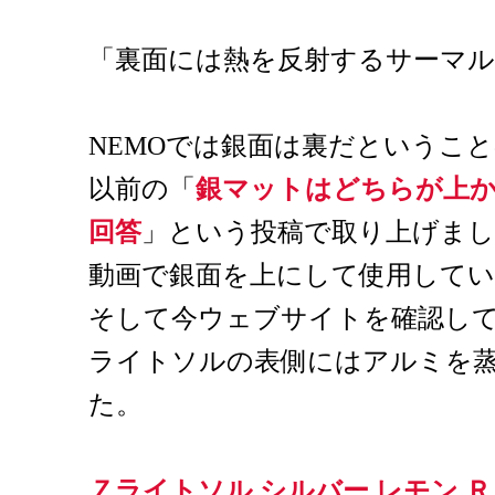
「裏面には熱を反射するサーマ
NEMOでは銀面は裏だというこ
以前の「
銀マットはどちらが上
回答
」という投稿で取り上げま
動画で銀面を上にして使用して
そして今ウェブサイトを確認して
ライトソルの表側にはアルミを
た。
Ｚライトソル シルバー レモン Ｒ 