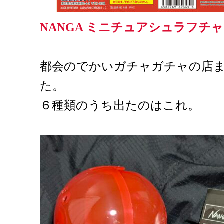
NANGA ミニチュアシュラフチ
都会のでかいガチャガチャの店
た。
６種類のうち出たのはこれ。