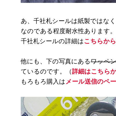
あ、千社札シールは紙製ではな
なのである程度耐水性あります
千社札シールの詳細は
こちらか
他にも、下の写真にある
ワッペ
ているのです。（
詳細はこちら
もろもろ購入は
メール送信のペ