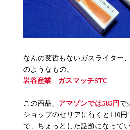
なんの変哲もないガスライター
のようなもの。
岩谷産業 ガスマッチSTC
この商品、
アマゾンでは585円
で
ショップのセリアに行くと110
で、ちょっとした話題になって