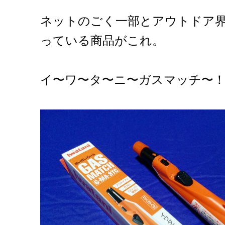
ネットのごく一部とアウトドア
っている商品がこれ。
イ〜ワ〜タ〜ニ〜ガスマッチ〜