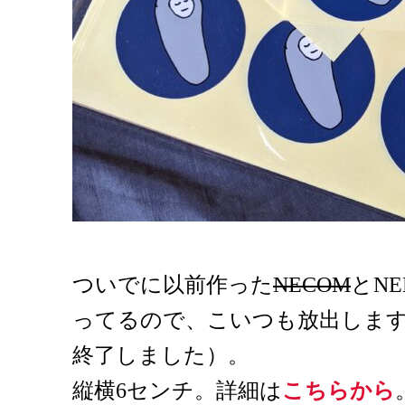
ついでに以前作った
NECOM
とN
ってるので、こいつも放出します
終了しました）。
縦横6センチ。詳細は
こちらから