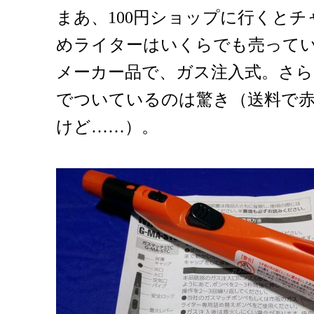
まあ、100円ショップに行くと
めライターはいくらでも売って
メーカー品で、ガス注入式。さら
でついているのは驚き（送料で
けど……）。