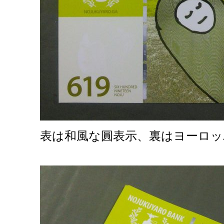
表は和風な圓表示、裏はヨーロッパ