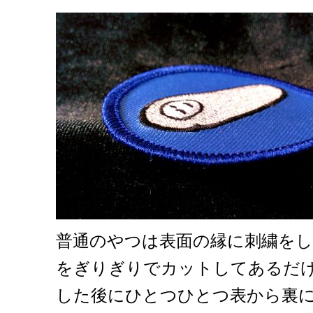
普通のやつは表面の縁に刺繍を
をぎりぎりでカットしてあるだ
した後にひとつひとつ表から裏