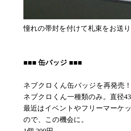
憧れの帯封を付けて札束をお送
■■■ 缶バッジ ■■■
ネブクロくん缶バッジを再発売
ネブクロくん一種類のみ。直径4
最近はイベントやフリーマーケ
ので、この機会に。