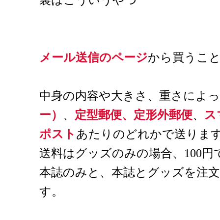
裏はこういうやつ
メール送信のページ
から買うこ
中身の内容や大きさ、重さによっ
ー）
、
定型郵便、定形外郵便
、
ス
ポスト
あたりのどれかで送りま
送料はグッズのみの場合、100円
本誌のみと、本誌とグッズを注文
す。