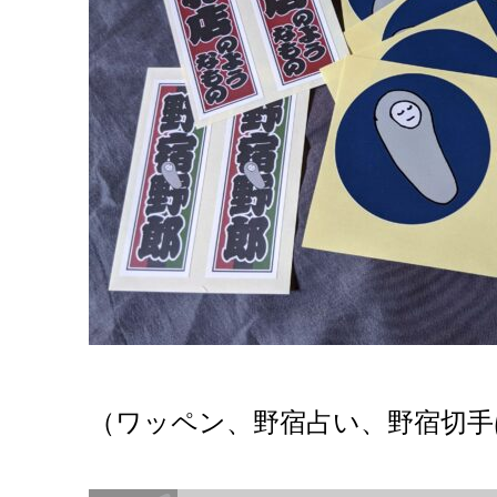
（ワッペン、野宿占い、野宿切手