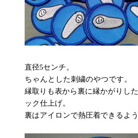
直径5センチ。
ちゃんとした刺繍のやつです。
縁取りも表から裏に縁かがりし
ック仕上げ。
裏はアイロンで熱圧着できるよ