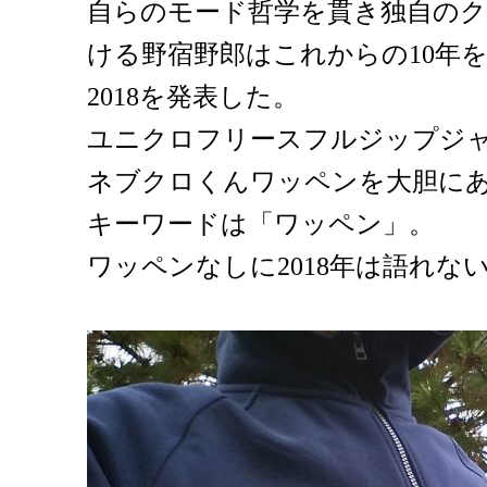
自らのモード哲学を貫き独自の
ける野宿野郎はこれからの10年
2018を発表した。
ユニクロフリースフルジップジ
ネブクロくんワッペンを大胆に
キーワードは「ワッペン」。
ワッペンなしに2018年は語れな