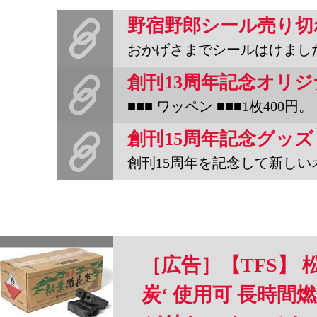
野宿野郎シール売り切
おかげさまでシールはけました。つきましては、グッズのセットを
■■■ ワッペン ■■■1枚400円。（販売終了し
創刊15周年を記念して新しいオリジナルグッズを作りました。千社
［広告］【TFS】 
炭‘ 使用可 長時間燃