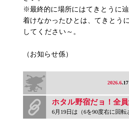
※最終的に場所にはてきとうに
着けなかったひとは、てきとう
してください～。
（お知らせ係）
2026.6
.17
6月19日は（6を90度右に回転させて）「のじゅくの日」。年に