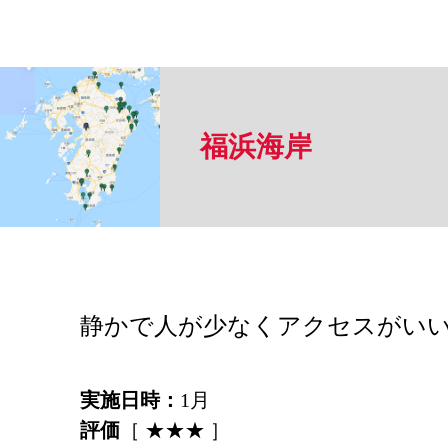
福浜海岸
静かで人が少なくアクセスがい
実施日時：
1月
評価
［ ★★★ ］