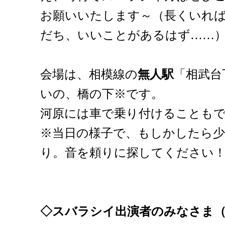
お願いいたします～（長くいれ
だち、いいことがあるはず……
会場は、相模線の
無人駅
「相武台
いの、橋の下※です。
河原には車で乗り付けることも
※当日の様子で、もしかしたら
り。音を頼りに探してください
◇スバラシイ出演者のみなさま（