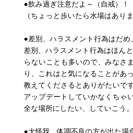
●飲み過ぎ注意だよ～（自戒）！
（ちょっと歩いたら水場はあり
●差別、ハラスメント行為はだめ
差別、ハラスメント行為はほん
らないことも多いので、みなさ
り、これはと気になることがあ
教えてくださるとありがたいで
アップデートしていかなくちゃ
全な場所にしたい、していこう
●大怪我、体調不良の方が出た場