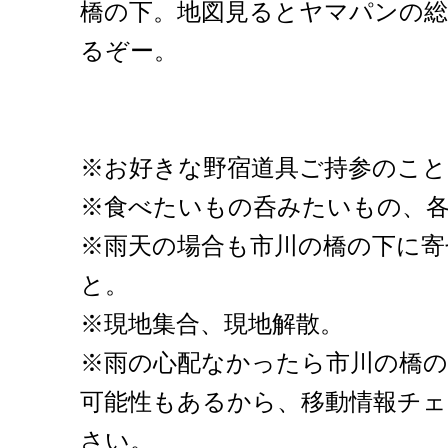
橋の下。地図見るとヤマパンの
るぞー。
※お好きな野宿道具ご持参のこと
※食べたいもの呑みたいもの、
※雨天の場合も市川の橋の下に寄
と。
※現地集合、現地解散。
※雨の心配なかったら市川の橋
可能性もあるから、移動情報チ
さい。