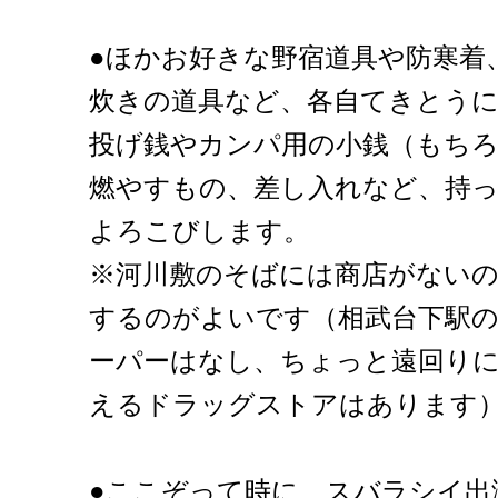
●ほかお好きな野宿道具や防寒着
炊きの道具など、各自てきとう
投げ銭やカンパ用の小銭（もち
燃やすもの、差し入れなど、持
よろこびします。
※河川敷のそばには商店がないの
するのがよいです（相武台下駅
ーパーはなし、ちょっと遠回り
えるドラッグストアはあります
●ここぞって時に、スバラシイ出