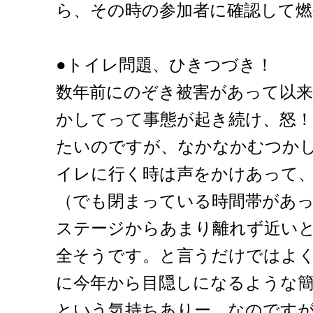
ら、その時の参加者に確認して
●トイレ問題、ひきつづき！
数年前にのぞき被害があって以
かしてって事態が起き続け、怒
たいのですが、なかなかむつか
イレに行く時は声をかけあって
（でも閉まっている時間帯があ
ステージからあまり離れず近い
全そうです。と言うだけではよ
に今年から目隠しになるような
という気持ちありー。なのです