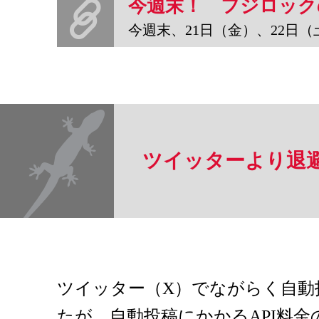
今週末、21日（金）、22日（土）、23日（日）、野宿の祭典「
ツイッターより退
ツイッター（X）でながらく自動
たが、自動投稿にかかるAPI料金