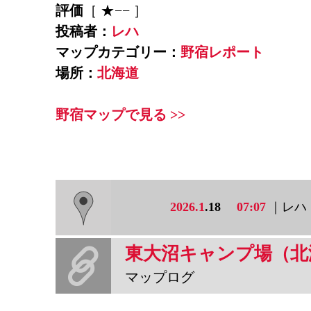
評価
［ ★−− ］
投稿者：
レハ
マップカテゴリー：
野宿レポート
場所：
北海道
野宿マップで見る >>
2026.1
.18
07:07
｜レハ
東大沼キャンプ場（北
マップログ