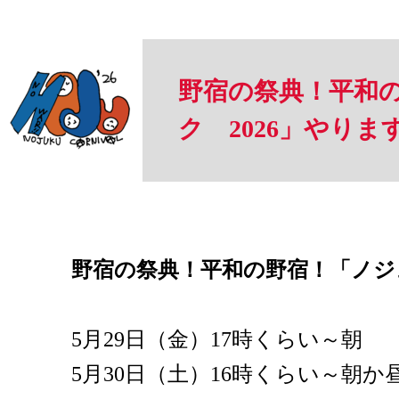
野宿の祭典！平和
ク 2026」やり
野宿の祭典！平和の野宿！「ノジュ
5月29日（金）17時くらい～朝
5月30日（土）16時くらい～朝か