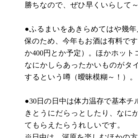
勝ちなので、ぜひ早くいらして
●ふるまいをあきらめてはや幾年
保のため、今年もお酒は有料です（
か400円とか予定）。ほかホッ
なにかしらあったかいものがタ
するという噂（曖昧模糊～！）。
●30日の日中は体力温存で基本
きとうにだらっとしたり、なに
てもらえたらうれしいです。
※日中は、河原を楽しむほかの