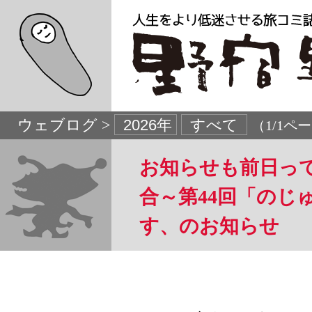
ウェブログ >
（1/1ペ
お知らせも前日っ
合～第44回「のじ
す、のお知らせ