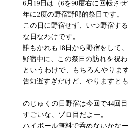
6月19日は（6を90度右に回転
年に2度の野宿野郎的祭日です。
この日に野宿せず、いつ野宿す
な日なわけです。
誰もかれも18日から野宿をして
野宿中に、この祭日の訪れを祝
というわけで、もちろんやりま
告知遅すぎだけど、やりますと
のじゅくの日野宿は今回で44回
すごいな、ゾロ目だよー。
ハイボール無料で呑めないかな