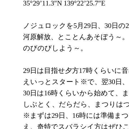
35°29’11.3″N 139°22’25.7″E
ノジュロックを5月29日、30日の
河原解放、とことんあそぼう～。
のびのびしよう～。
29日は目指せ夕方17時くらいに
えいっとスタート※で、翌30日
30日は16時くらいから始めて、
しぶとく、だらだら、まつりは
※まずは29日、16時には準備ま
え、奇特でスバラシイ方はぜひ