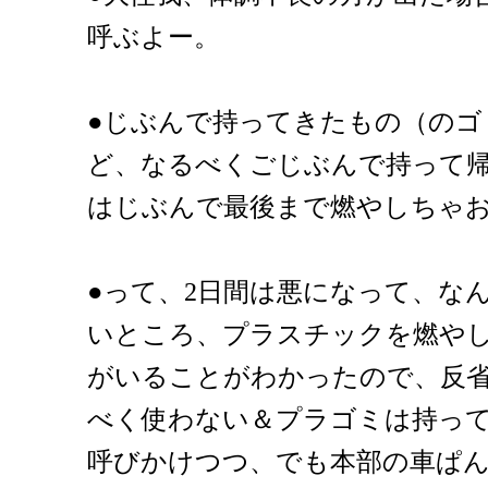
呼ぶよー。
●じぶんで持ってきたもの（のゴ
ど、なるべくごじぶんで持って
はじぶんで最後まで燃やしちゃ
●って、2日間は悪になって、な
いところ、プラスチックを燃や
がいることがわかったので、反
べく使わない＆プラゴミは持っ
呼びかけつつ、でも本部の車ぱ