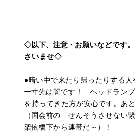
◇以下、注意・お願いなどです
さいませ◇
●暗い中で来たり帰ったりする人
一寸先は闇です！ ヘッドラン
を持ってきた方が安心です。あ
（国会前の「せんそうさせない
架依橋下から連帯だ～）！