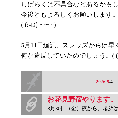
しばらくは不具合などあるかも
今後ともよろしくお願いします
( (:-D} ~~~~)
5月11日追記、スレッズからは
何か違反していたのでしょう。( (:-口
2026.5
.4
お花見野宿やります。
3月30日（金）夜から。場所は多摩川六郷橋緑地。多摩川