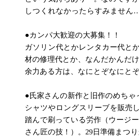
しつくれなかったらすみません
●カンパ大歓迎の大募集！！
ガソリン代とかレンタカー代と
材の修理代とか、なんだかんだ
余力ある方は、なにとぞなにと
●氏家さんの新作と旧作のめちゃ
シャツやロングスリーブを販売
踏んで刷っている労作（ウージ
さん匠の技！）。29日準備まつ