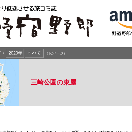
 >
（1/2ページ）
三崎公園の東屋