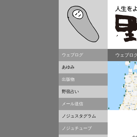
ウェブログ
ウェブログ
あゆみ
出版物
野宿占い
メール送信
ノジュスタグラム
ノジュチューブ