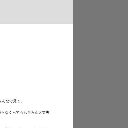
みんなで見て、
踊らなくってももちろん大丈夫