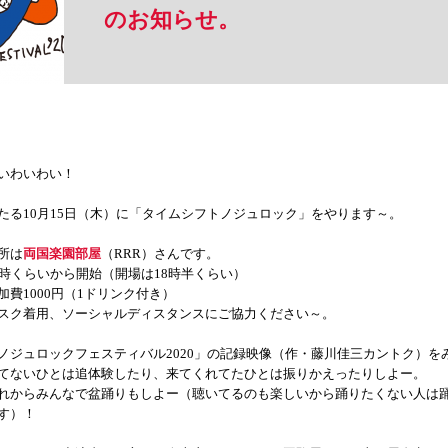
のお知らせ。
いわいわい！
たる10月15日（木）に「タイムシフトノジュロック」をやります～。
所は
両国楽園部屋
（RRR）さんです。
9時くらいから開始（開場は18時半くらい）
加費1000円（1ドリンク付き）
スク着用、ソーシャルディスタンスにご協力ください～。
ノジュロックフェスティバル2020」の記録映像（作・藤川佳三カントク）を
てないひとは追体験したり、来てくれてたひとは振りかえったりしよー。
れからみんなで盆踊りもしよー（聴いてるのも楽しいから踊りたくない人は
す）！