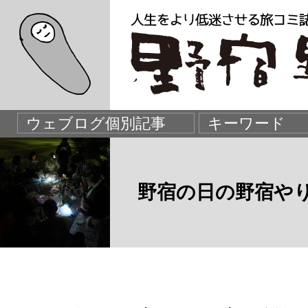
野宿の日の野宿や