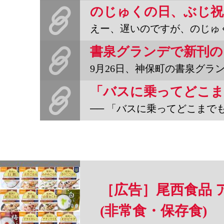
えー、遅いのですが、のじゅくの日、ぶじに祝うことができました。
9月26日、神保町の書泉グランデで「バスに乗ってどこまでも」の
「バスに乗ってどこま
── 「バスに乗ってどこまでも安くても楽しい旅のすすめ」が出
［広告］尾西食品 
(非常食・保存食)