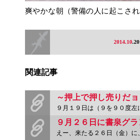
爽やかな朝（警備の人に起こさ
2014.10
.20
関連記事
９月１９日は（９を９０度左に回転させて）「のじゅくの日」。年に２
えー、来たる２６日（金）に、神保町のスバラシイ書泉グランデさんで