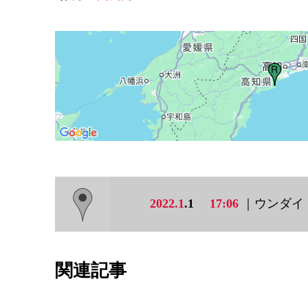
2022.1
.1
17:06
｜ウンダイ
関連記事