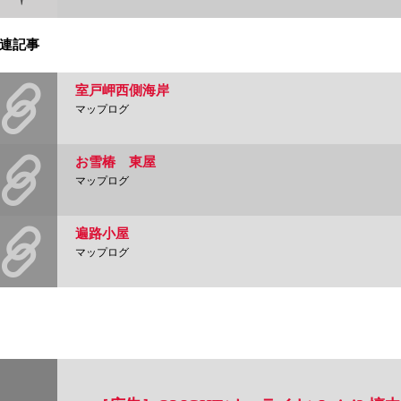
連記事
室戸岬西側海岸
マップログ
お雪椿 東屋
マップログ
遍路小屋
マップログ