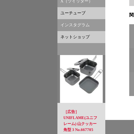
X（ツイッター）
ユーチューブ
関
インスタグラム
ネットショップ
［広告］
UNIFLAME(ユニフ
レーム) 山クッカー
角型 3 No.667705