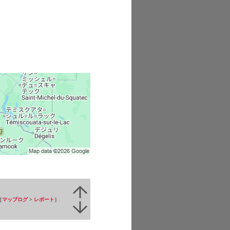
［
マップログ
>
レポート
］