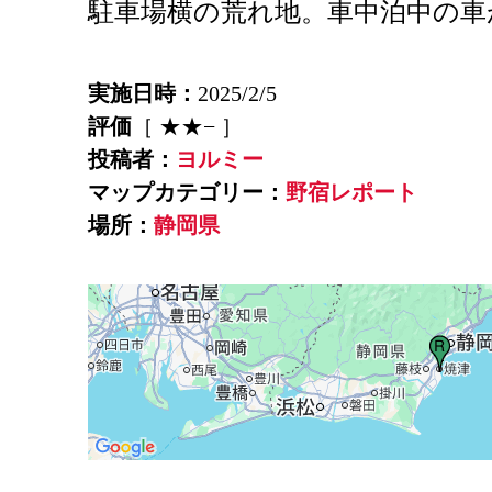
駐車場横の荒れ地。車中泊中の車
実施日時：
2025/2/5
評価
［ ★★− ］
投稿者：
ヨルミー
マップカテゴリー：
野宿レポート
場所：
静岡県