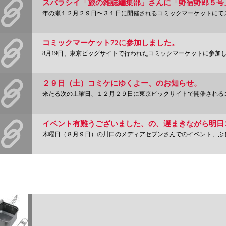
年の瀬１２月２９日〜３１日に開催されるコミックマーケットにてスバラシイミニコミ誌「旅
コミックマーケット72に参加しました。
8月19日、東京ビッグサイトで行われたコミックマーケットに参加してきました。新刊も
２９日（土）コミケにゆくよー、のお知らせ。
来たる次の土曜日、１２月２９日に東京ビックサイトで開催されるコミックマーケット８
木曜日（８月９日）の川口のメディアセブンさんでのイベント、ぶじかは微妙ですが、終