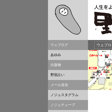
ウェブログ
あゆみ
出版物
野宿占い
メール送信
ノジュスタグラム
ノジュチューブ