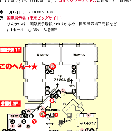
う明日ですが、8月19日（日）、
コミックマーケット72
に参加して「野宿野
時
8月19日（日）10:00〜16:00
所
国際展示場（東京ビッグサイト）
んかい線 国際展示場駅／ゆりかもめ 国際展示場正門駅など
1ホール む-36b 入場無料