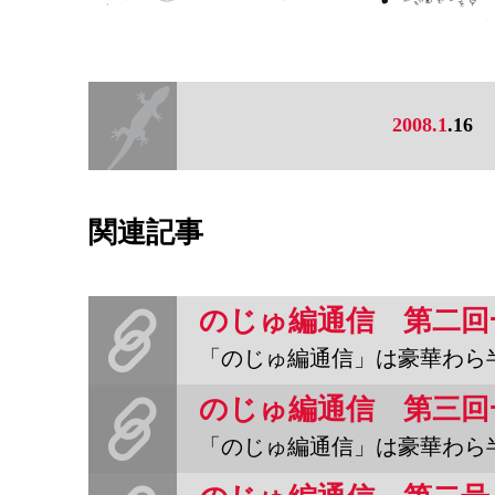
2008.1
.16
関連記事
「のじゅ編通信」は豪華わら半紙で突発的に発行される新聞です。第二
「のじゅ編通信」は豪華わら半紙で突発的に発行される新聞です。第三