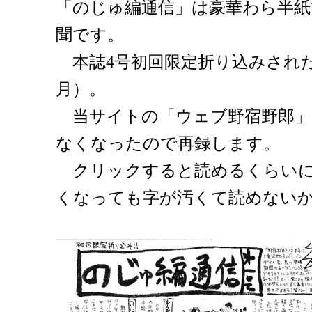
「のじゅ編通信」は豪華わら半紙
聞です。
本誌4号初回限定折り込みされた第
月）。
当サイトの「ウェブ野宿野郎」
なくなったので再録します。
クリックすると読めるくらいに
くなっても字が汚くて読めない