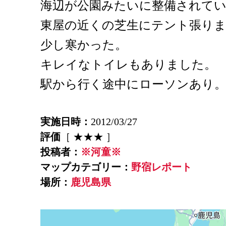
海辺が公園みたいに整備されて
東屋の近くの芝生にテント張り
少し寒かった。
キレイなトイレもありました。
駅から行く途中にローソンあり
実施日時：
2012/03/27
評価
［ ★★★ ］
投稿者：
※河童※
マップカテゴリー：
野宿レポート
場所：
鹿児島県