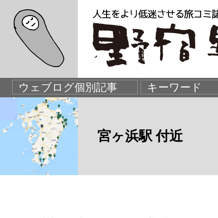
宮ヶ浜駅 付近