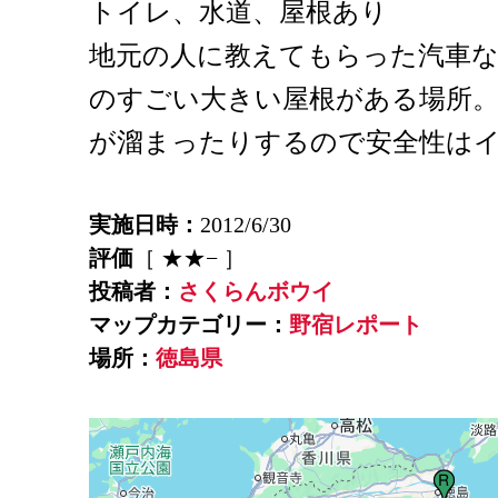
トイレ、水道、屋根あり
地元の人に教えてもらった汽車
のすごい大きい屋根がある場所
が溜まったりするので安全性は
実施日時：
2012/6/30
評価
［ ★★− ］
投稿者：
さくらんボウイ
マップカテゴリー：
野宿レポート
場所：
徳島県