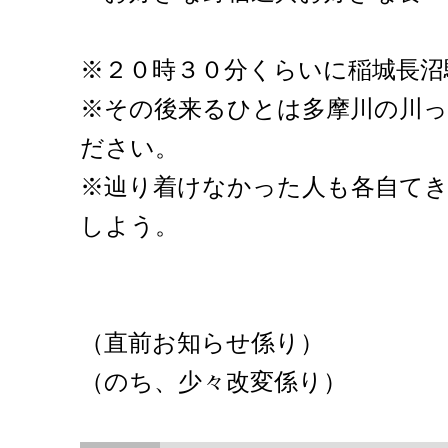
※２０時３０分くらいに稲城長沼
※その後来るひとは多摩川の川
ださい。
※辿り着けなかった人も各自て
しよう。
（直前お知らせ係り）
（のち、少々改変係り）