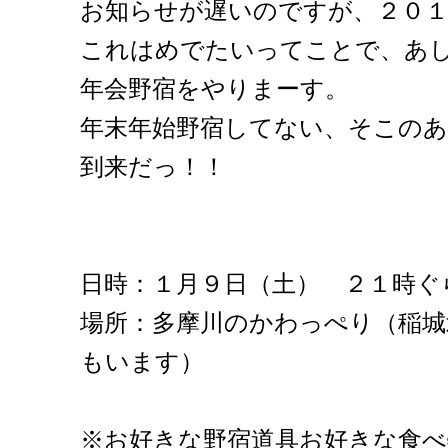
お知らせが遅いのですが、２０
これはめでたいってことで、あ
年会野宿をやりまーす。
年末年始野宿してない、そこの
到来だっ！！
日時：１月９日（土） ２１時ぐ
場所：多摩川のかわっぺり（稲
もいます）
※お好きな野宿道具お好きな食べ