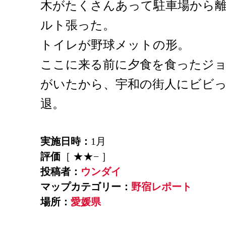
木がたくさんあって駐車場から
ルト張った。
トイレが野球メットの形。
ここに来る前に夕食を食ったジ
がいたから、宇和の街人にビビ
退。
実施日時：
1月
評価
［ ★★− ］
投稿者：
ウンダイ
マップカテゴリー：
野宿レポート
場所：
愛媛県