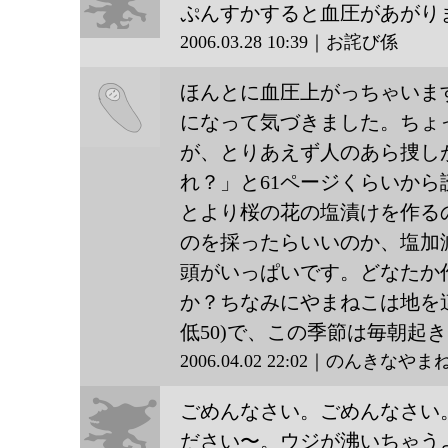
ぷんすかすると血圧があがり
2006.03.28 10:39｜お詫び係
お詫び
ほんとに血圧上がっちゃいま
係
になって気づきました。ちょ
が、とりあえず人のあら捜し
のんき
れ？」と61ページくらいか
とより桜の花の塩漬けを作る
なやま
のを採ったらいいのか、塩加
ねこ
頭がいっぱいです。どなたか
か？ちなみにやまねこは地を這
低50)で、この季節は毎朝起
2006.04.02 22:02｜のんきなやま
ごめんなさい。ごめんなさい
ださい〜。ウジが沸いちゃう