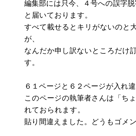
編集部には只今、４号への誤字脱
と届いております。
すべて載せるとキリがないのと
が、
なんだか申し訳ないところだけ
す。
６１ページと６２ページが入れ
このページの執筆者さんは「ち
れておられます。
貼り間違えました。どうもゴメ