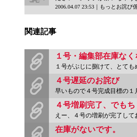
2006.04.07 23:53｜もっとお詫び
もっと
お詫び
関連記事
係
１号・編集部在庫なく
１号がぶじに捌けて、とてもめでたいです。これもひとえに、購入して
４号遅延のお詫び
早いもので４号完成目標の１月末もとうに過ぎ去りました。原稿は現
えー、４号の増刷が完了しております。やっとすべての印刷が完了。
在庫がないです。