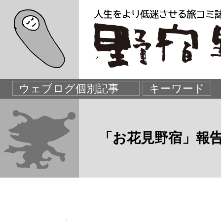
「お花見野宿」報