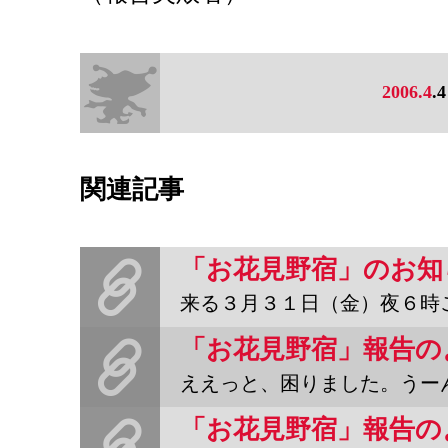
2006.4
.4
関連記事
「お花見野宿」のお知
来る３月３１日（金）夜６時ごろ〜（翌４月１日の適当な時間迄）４号
「お花見野宿」報告の
ええっと、困りました。うーんと、火は偉大だ。炭ばんざい。バーベ
「お花見野宿」報告の