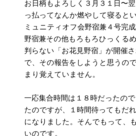
お日柄もよろしく３月３１日〜翌
っ払ってなんか燃やして寝ると
ミュニティオフ会野宿兼４号完成
野宿兼その他もろもろひっくる
判らない「お花見野宿」が開催
で、その報告をしようと思うの
まり覚えていません。
一応集合時間は１８時だったの
たのですが、１時間待ってもだ
になりました。そんでもって、
いのです。