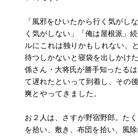
「風邪をひいたから行く気がし
く気がしない」「俺は屋根派」続
ルにこれは独りかもしれない、
待つしかないと寝袋を出しかけ
係さん・大将氏が勝手知ったる
て遅れたといって到着し、その
爽とやってきました。
お２人は、さすが野宿野郎。た
を拾い、敷き、布団を拾い、風除