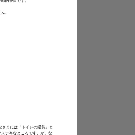
野郎的祭日です。
せん。
なさまには「トイレの鑑賞」と
かステキなところです。が、な