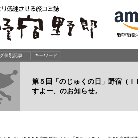
第５回「のじゅくの日」野宿（Ｉ
すよー、のお知らせ。