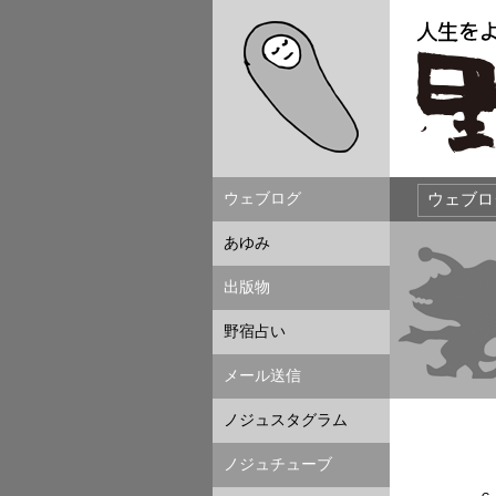
ウェブログ
あゆみ
出版物
野宿占い
メール送信
ノジュスタグラム
ノジュチューブ