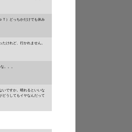
ｏＴ）どっちかだけでも休み
ったけれど、行かれません。
いな。。。
ないですか。晴れるといいな
がどうしてもイヤなんだって