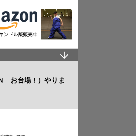
Ｎ お台場！）やりま