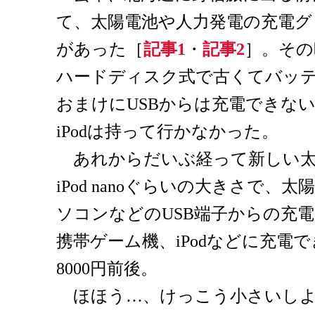
て、太陽電池や人力発電の充電
があった［
記事1
・
記事2
］。その
ハードディスク式で古くてバッ
おまけにUSBからは充電できな
iPodは持って行かなかった。
あれからだいぶ経って新しい太
iPod nanoぐらいの大きさで、
ソコンなどのUSB端子からの充
携帯ゲーム機、iPodなどに充電
8000円前後。
ほほう…、けっこう小さいしよ