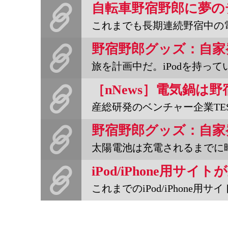
自転車野宿野郎に夢の
これまでも長期連続野宿中の電気製品の電源・充電問題に付いては何
旅を計画中だ。iPodを持っていきたいけど、野宿がちな旅になりそう
産総研発のベンチャー企業TESニューエナジーが、 料理や湯沸しでU
太陽電池は充電されるまでに時間がかかってまどろっこしい。必要なと
iPod/iPhone用サ
これまでのiPod/iPhone用サイトは最近のウェブログの記事が