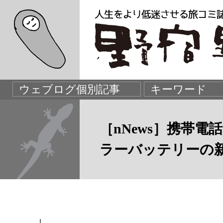
［nNews］携帯
ラーバッテリーの