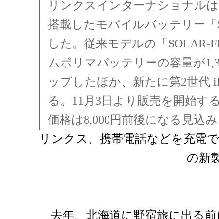
リンクスインターナショナルは
搭載したモバイルバッテリー「SOL
した。従来モデルの「SOLAR-F
ムポリマバッテリーの容量が1,350
ップしたほか、新たに第2世代 iP
る。11月3日より販売を開始す
価格は8,000円前後になる見込
リンクス、携帯電話などを充電
の新製
去年、北海道に野宿旅に出る前に