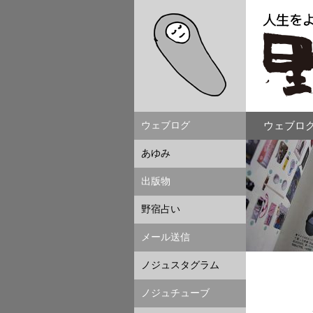
ウェブログ
ウェブログ
あゆみ
出版物
野宿占い
メール送信
ノジュスタグラム
ノジュチューブ