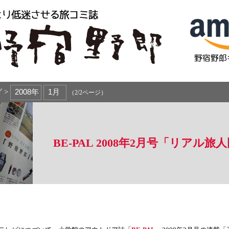
 >
（2/2ページ）
BE-PAL 2008年2月号「リアル旅