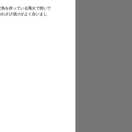
だ熱を持っている熾火で焼いて
のわさび漬けがよく合いまし