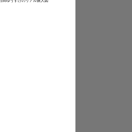
「石田ゆうすけのリアル旅人図