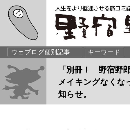
「別冊！ 野宿野
メイキングなくな
知らせ。