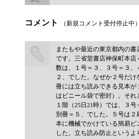
コメント
（新規コメント受付停止中
またもや最近の東京都内の書
です。三省堂書店神保町本店４
数は、１号＝３、３号＝３、
わとそ
２、でした。なぜか２号だけ
冊には立ち読みできる見本が
ん
はビニール袋で密封）。それ
１階（25日21時）では、３
別冊＝５、でした。５号は２
本に機械でかけている簡易ビ
した。立ち読み防止というよ