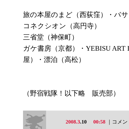
旅の本屋のまど（西荻窪）・バサ
コネクシオン（高円寺）
三省堂（神保町）
ガケ書房（京都）・YEBISU ART L
屋）・漂泊（高松）
（野宿戦隊！以下略 販売部）
2008.3
.10
00:58
｜コメント