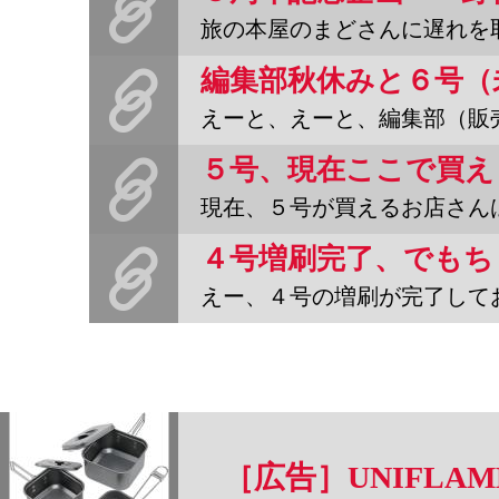
旅の本屋のまどさんに遅れを取った形で、このＨＰでも売ったり売
えーと、えーと、編集部（販売係）は秋休みのため、今日２３日〜２７
５号、現在ここで買え
現在、５号が買えるお店さんは下記のようになっとります。書肆アク
えー、４号の増刷が完了しております。やっとすべての印刷が完了。
［広告］UNIFLA