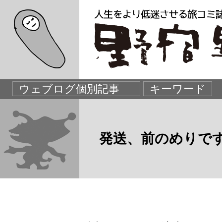
発送、前のめりで