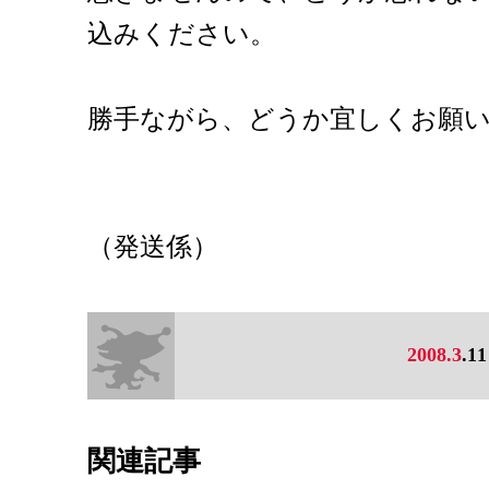
込みください。
勝手ながら、どうか宜しくお願
（発送係）
2008.3
.11
関連記事