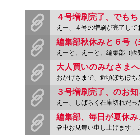
えー、４号の増刷が完了しております。やっとすべての印刷が完了。
えーと、えーと、編集部（販売係）は秋休みのため、今日２３日〜２７
おかげさまで、近頃ぽちぽちとインターネット直売所から『野宿野郎』
３号増刷完了、のお知
えー、しばらく在庫切れだった３号が先ほど補充されました。どん
暑中お見舞い申し上げます。ごめんなさい。編集部（営業部・販売部