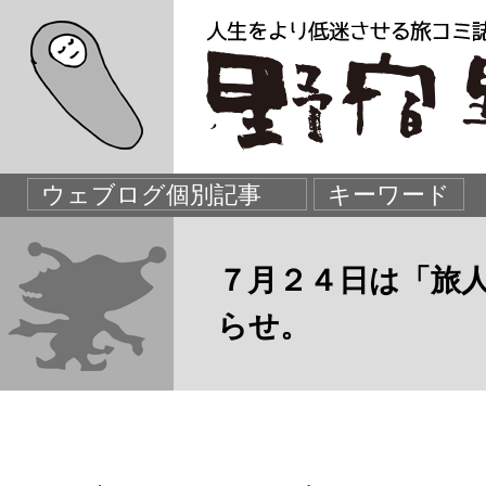
７月２４日は「旅
らせ。