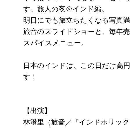
す、旅人の夜＠インド編。
明日にでも旅立ちたくなる写真満載
旅音のスライドショーと、毎年売
スパイスメニュー。
日本のインドは、この日だけ高
す！
【出演】
林澄里（旅音／『インドホリック 