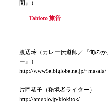
間』）
Tabioto 旅音
渡辺玲（カレー伝道師／『旬の
ー』）
http://www5e.biglobe.ne.jp/~masala/
片岡恭子（秘境者ライター）
http://ameblo.jp/kiokitok/