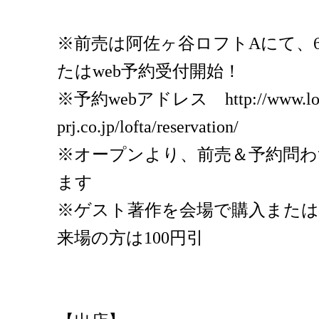
※前売は阿佐ヶ谷ロフトAにて、6
たはweb予約受付開始！
※予約webアドレス http://www.lof
prj.co.jp/lofta/reservation/
※オープンより、前売＆予約問わ
ます
※ゲスト著作を会場で購入または
来場の方は100円引