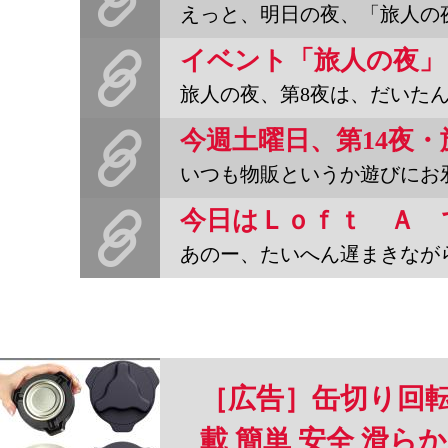
えっと、明日の夜、「旅人の夜」に出店します。というか遊びにゆき
イベント「旅人の夜」
旅人の夜、第8夜は、だいたんにも野宿野郎取扱店「旅する本屋放浪
いつも物販というか遊びにお邪魔している、阿佐ヶ谷ロフトの「旅
あのー、たいへん遅まきながら、あけましておめでとうございます。
［広告］缶切り回転
載 簡単 安全 滑