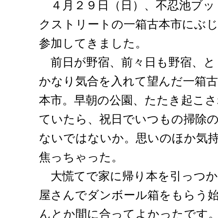
４月２９日（日）、不忍池ブッ
クストリートの一箱古本市にぶ
参加してきました。
前日が野宿、前々日も野宿、と
かなり気合を入れて望んだ一箱古
本市。早朝の公園、たたき起こ
ていたら、祝日でいつもの掃除
ないではないか。思いのほか気
焦っちゃった。
大慌てで家に帰り本を引っつか
屋さんでダンボール箱をもらう
んとか間に合ってよかったです