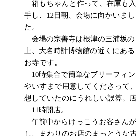
箱もちゃんと作って、在庫も入
手し、12日朝、会場に向かいまし
た。
会場の宗善寺は根津の三浦坂の
上、大名時計博物館の近くにある
お寺です。
10時集合で簡単なブリーフィ
やいすまで用意してくださって
想していたのにうれしい誤算。
11時開店。
午前中からけっこうお客さんが
し、まわりのお店のまっとうな