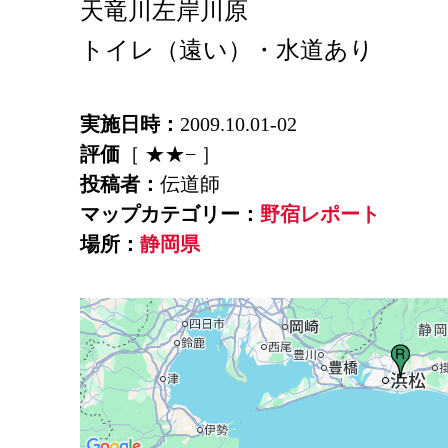
天竜川左岸川原
トイレ（遠い）・水道あり
実施日時：
2009.10.01-02
評価
［ ★★− ］
投稿者：
伝道師
マップカテゴリー：
野宿レポート
場所：
静岡県