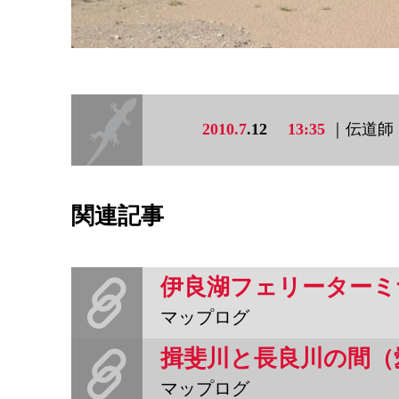
2010.7
.12
13:35
｜伝道師
関連記事
伊良湖フェリーターミ
マップログ
揖斐川と長良川の間（
マップログ