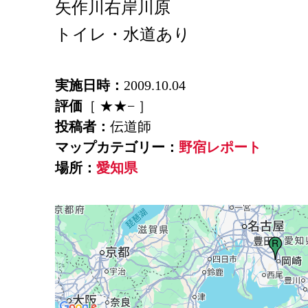
矢作川右岸川原
トイレ・水道あり
実施日時：
2009.10.04
評価
［ ★★− ］
投稿者：
伝道師
マップカテゴリー：
野宿レポート
場所：
愛知県