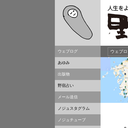
ウェブログ
あゆみ
出版物
野宿占い
メール送信
ノジュスタグラム
ノジュチューブ