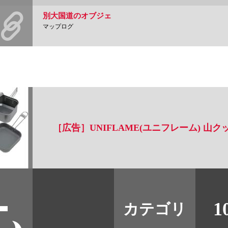
別大国道のオブジェ
マップログ
［広告］UNIFLAME(ユニフレーム) 山クッカー
すべて
本誌
1
カテゴリ
取扱店
野宿