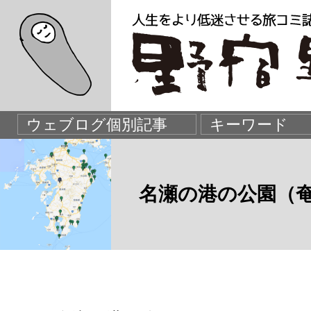
名瀬の港の公園（