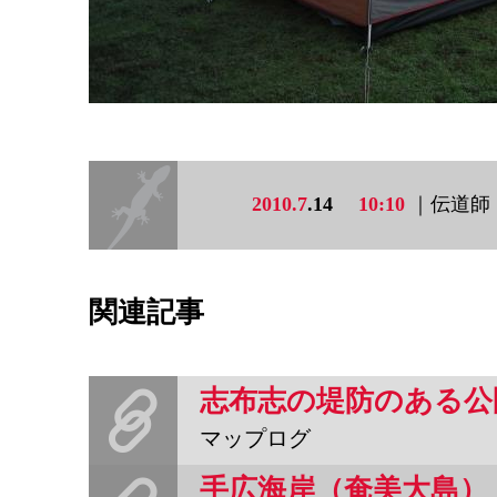
2010.7
.14
10:10
｜伝道師
関連記事
志布志の堤防のある公
マップログ
手広海岸（奄美大島）