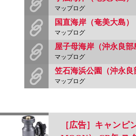
マップログ
国直海岸（奄美大島）
マップログ
屋子母海岸（沖永良部
マップログ
笠石海浜公園（沖永良
マップログ
［広告］キャンピン