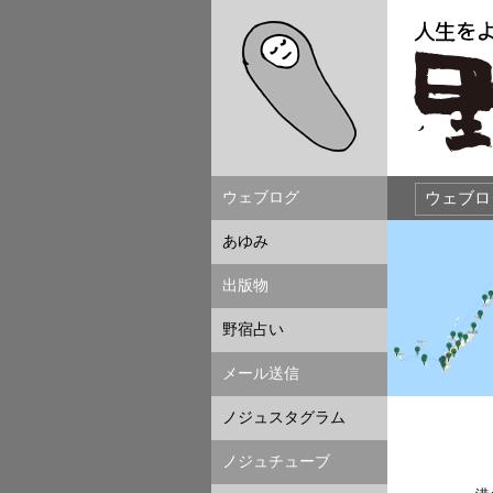
ウェブログ
あゆみ
出版物
野宿占い
メール送信
ノジュスタグラム
ノジュチューブ