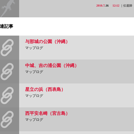
2010.7
.16
12:12
｜伝道師
連記事
与那城の公園（沖縄）
マップログ
中城、吉の浦公園（沖縄）
マップログ
星立の浜（西表島）
マップログ
西平安名崎（宮古島）
マップログ