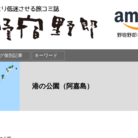
港の公園（阿嘉島）