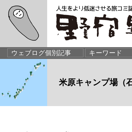
米原キャンプ場（