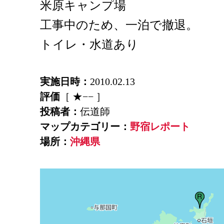
米原キャンプ場
工事中のため、一泊で撤退。
トイレ・水道あり
実施日時：
2010.02.13
評価
［ ★−− ］
投稿者：
伝道師
マップカテゴリー：
野宿レポート
場所：
沖縄県