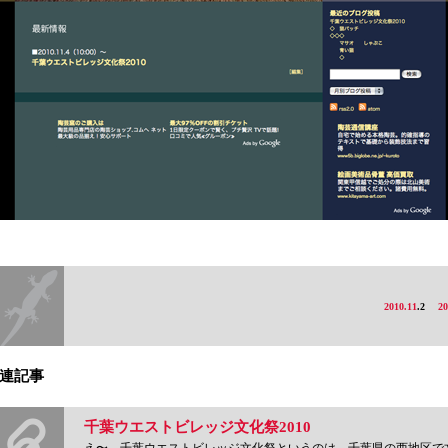
2010.11
.2
20
連記事
千葉ウエストビレッジ文化祭2010