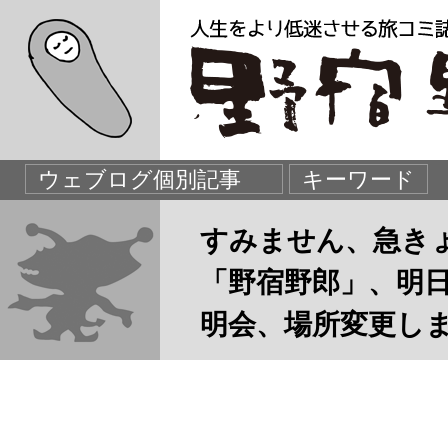
すみません、急き
「野宿野郎」、明
明会、場所変更し