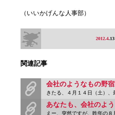
（いいかげんな人事部）
2012.4
.13
関連記事
きたる、４月１４日（土）、最近せっせと会社のようなもの活動をが
えー、突然ですが、昨年の８月、スバラシイ『本の雑誌』さんの社史