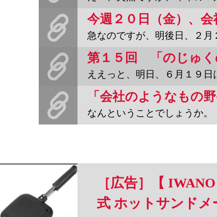
急なのですが、明後日、２月２０日（金）に、会社のようなもの「野宿
ええっと、明日、６月１９日は（６を９０度右に回転させ）「のじゅく
なんということでしょうか。『野宿野郎』を取扱ってくださっている
［広告］【 IWANO
式 ホットサンドメー