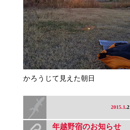
かろうじて見えた朝日
2015.1
.2
年越野宿のお知らせ