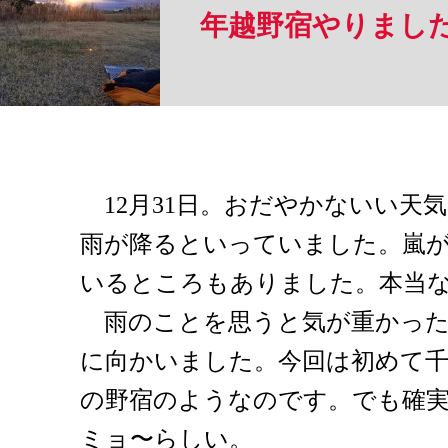
年越野宿やりまし
12月31日。おだやかないい天
雨が降るといっていました。嵐
いるところもありました。本当
雨のことを思うと気が重かった
に向かいました。今回は初めて千
の野宿のようなのです。でも確
ミョ〜らしい。