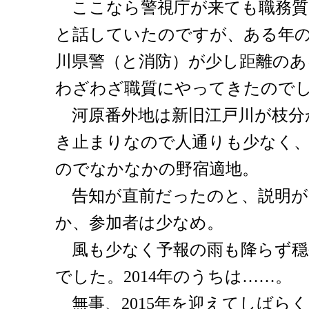
ここなら警視庁が来ても職務質
と話していたのですが、ある年
川県警（と消防）が少し距離のあ
わざわざ職質にやってきたので
河原番外地は新旧江戸川が枝分
き止まりなので人通りも少なく
のでなかなかの野宿適地。
告知が直前だったのと、説明が
か、参加者は少なめ。
風も少なく予報の雨も降らず穏
でした。2014年のうちは……。
無事、2015年を迎えてしばら