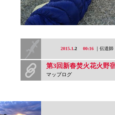
2015.1
.2
00:16
｜伝道師
第3回新春焚火花火野
マップログ