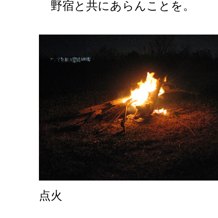
野宿と共にあらんことを。
点火