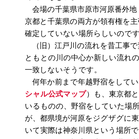
会場の千葉県市原市河原番外地
京都と千葉県の両方が領有権を主
確定していない場所らしいので
（旧）江戸川の流れを昔工事で
ともとの川の中心か新しい流れ
一致しないそうです。
何年か前まで年越野宿をしてい
シャル公式マップ
）も、東京都
いるものの、野宿をしていた場
が、都県境が河原をジグザグに東
いて実際は神奈川県という場所で