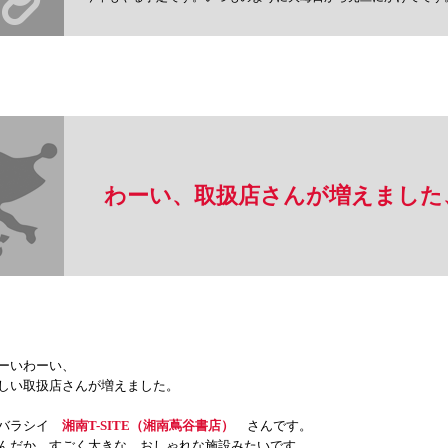
わーい、取扱店さんが増えました
ーいわーい、
しい取扱店さんが増えました。
バラシイ
湘南T-SITE（湘南蔦谷書店）
さんです。
んだか、すごく大きな、おしゃれな施設みたいです。