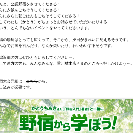
んと、公認野宿をさせてくださる！
らに夕飯をごちそうしてくださる！
らにさらに朝ごはんもごちそうしてくださる！
してわたし（かとう）がちょっとお話させていただいたりする……
いう、とんでもないイベントをやってくださいます。
場の場所はとっても広くって、そこから、夕日がきれいに見えるそうです。
んなでお酒を呑んだり、なんか焼いたり、わいわいするそうです。
潟近郊の方はぜひともいらしてください～。
して遠方の方も、みんなみんな、重川材木店さまのところへ押しかけよう～
宿大会詳細は→
こちら
から。
し込みが必要です。