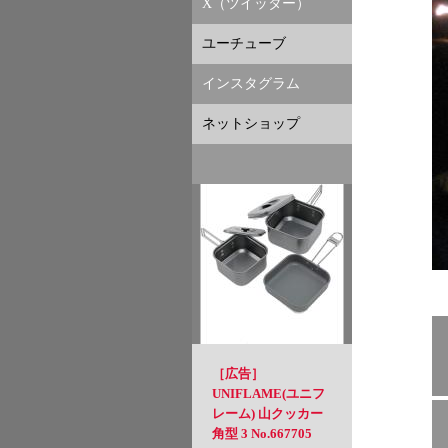
X（ツイッター）
ユーチューブ
インスタグラム
ネットショップ
［広告］
UNIFLAME(ユニフ
レーム) 山クッカー
角型 3 No.667705