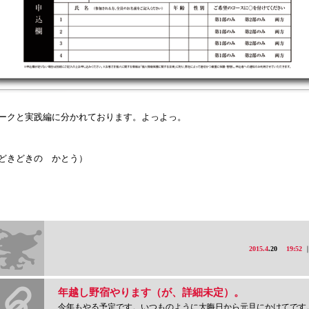
ークと実践編に分かれております。よっよっ。
どきどきの かとう）
2015.4
.20
19:52
年越し野宿やります（が、詳細未定）。
今年もやる予定です。いつものように大晦日から元旦にかけてです。詳細は未