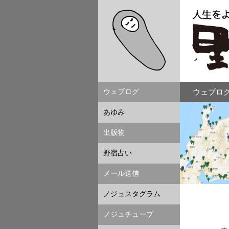
ウェブログ
ウェブログ
あゆみ
出版物
野宿占い
メール送信
ノジュスタグラム
ノジュチューブ