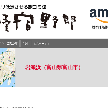
 >
（1/1ページ）
岩瀬浜（富山県富山市）