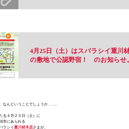
4月25日（土）はスバラシイ重川
の敷地で公認野宿！ のお知らせ
、なんということでしょうか……。
たる４月２５日（土）に
潟市にあられる
バラシイ
重川材木店
さまが、