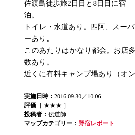
佐渡島徒歩旅2日目と8日目に宿
泊。
トイレ・水道あり。四阿、スーパ
ーあり。
このあたりはかなり都会。お店
数あり。
近くに有料キャンプ場あり（オ
実施日時：
2016.09.30／10.06
評価
［ ★★★ ］
投稿者：
伝道師
マップカテゴリー：
野宿レポート