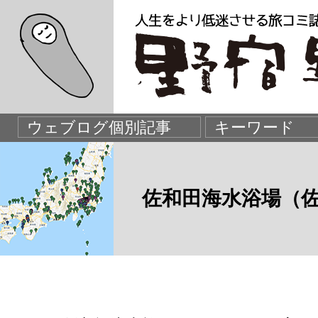
佐和田海水浴場（