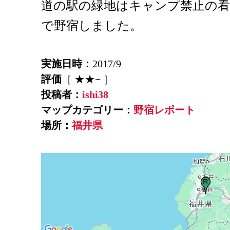
道の駅の緑地はキャンプ禁止の
で野宿しました。
実施日時：
2017/9
評価
［ ★★− ］
投稿者：
ishi38
マップカテゴリー：
野宿レポート
場所：
福井県