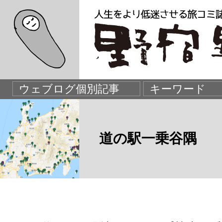
道の駅一乗谷隅