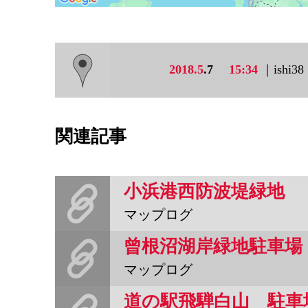
2018.5
.7
15:34
｜ishi3
関連記事
小浜港西防波堤緑地
マップログ
曾根沼湖岸緑地駐車場
マップログ
道の駅飛騨白山 駐車