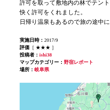
許可を取って敷地内の林でテン
快く許可をくれました。
日帰り温泉もあるので旅の途中に
実施日時：
2017/9
評価
［ ★★★ ］
投稿者：
ishi38
マップカテゴリー：
野宿レポート
場所：
岐阜県