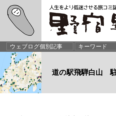
道の駅飛騨白山 