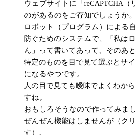
ウェブサイトに「reCAPTCHA
のがあるのをご存知でしょうか
ロボット（プログラム）による
防ぐためのシステムで、「私は
ん」って書いてあって、そのあ
特定のものを目で見て選ぶとサ
になるやつです。
人の目で見ても曖昧でよくわか
すね。
おもしろそうなので作ってみま
ぜんぜん機能はしませんが（クリ
す）。