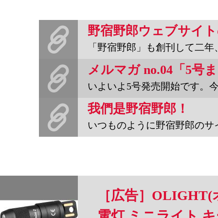
野宿野郎ウェブサイト
「野宿野郎」も創刊して二年、ウェブサイトも一年がたちました。上の
メルマガ no.04「5
いよいよ5号発売開始です。今回はウェブログから5号発売までの歩
我們是野宿野郎！
いつものように野宿野郎のサイトを見ていたら、サイドバーの『「野宿
［広告］OLIGHT(オ
電灯 ミニライト キ