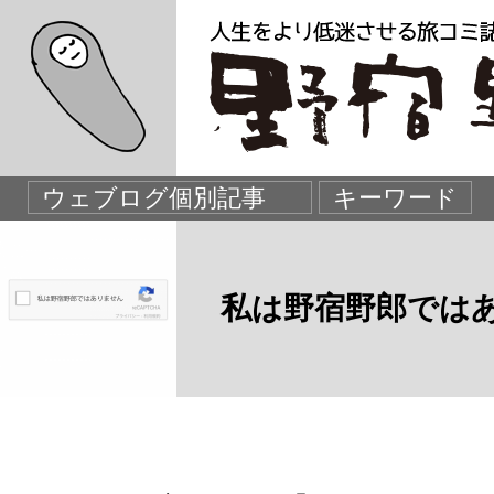
私は野宿野郎では