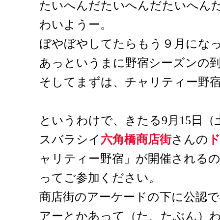
たいへんだたいへんだたいへん
わいようー。
ぼやぼやしてたらもう９月にな
あっというまに野宿シーズンの
そしてまずは、チャリティー野
というわけで、きたる9月15日（
スバラシイ
六角橋商店街
さんの
ャリティー野宿」が開催される
ってご参加ください。
商店街のアーケードの下に公認
アーとかあって（た、たぶん）