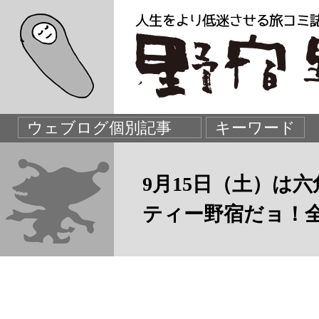
9月15日（土）は
ティー野宿だョ！