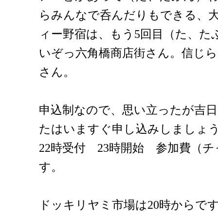
らみんなで呑んだりもできる、
ィー野宿は、もう5回目（た、た
いぞっ六角橋商店街さん。信じら
さん。
申込制なので、思い立ったが吉
たはいますぐ申し込みしましょ
22時受付 23時開始 参加費（チ
す。
ドッキリヤミ市場は20時からで