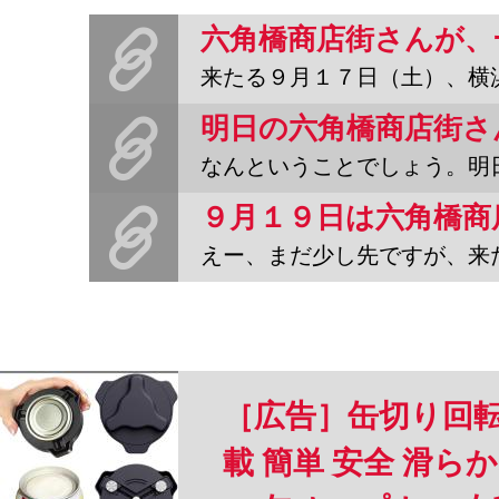
来たる９月１７日（土）、横浜は白楽のスバラシイ商店街「六角橋商
なんということでしょう。明日、９月１７日（土）開催の、六角
えー、まだ少し先ですが、来たる９月１９日（土）に横浜の白楽にある
［広告］缶切り回転
載 簡単 安全 滑