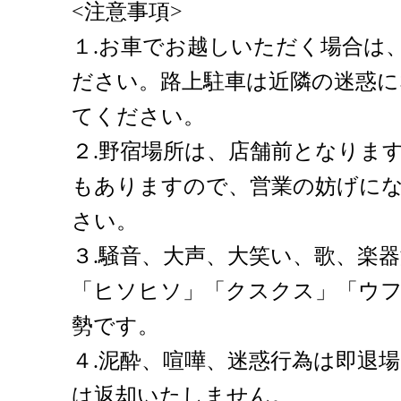
<注意事項>
１.お車でお越しいただく場合は
ださい。路上駐車は近隣の迷惑
てください。
２.野宿場所は、店舗前となりま
もありますので、営業の妨げに
さい。
３.騒音、大声、大笑い、歌、楽
「ヒソヒソ」「クスクス」「ウ
勢です。
４.泥酔、喧嘩、迷惑行為は即退
は返却いたしません。