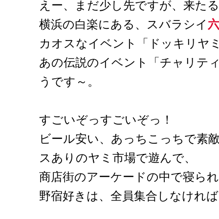
えー、まだ少し先ですが、来たる
横浜の白楽にある、スバラシイ
カオスなイベント「ドッキリヤ
あの伝説のイベント「チャリテ
うです～。
すごいぞっすごいぞっ！
ビール安い、あっちこっちで素
スありのヤミ市場で遊んで、
商店街のアーケードの中で寝ら
野宿好きは、全員集合しなければ