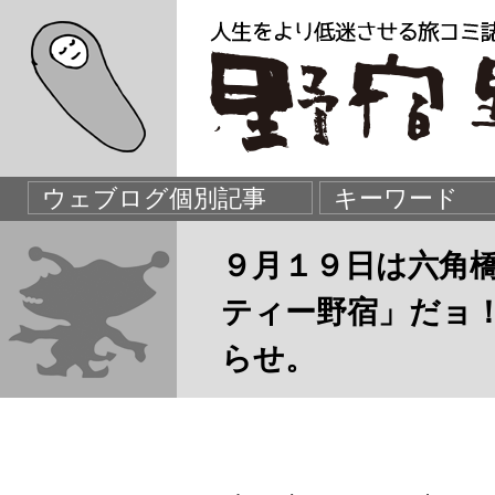
９月１９日は六角
ティー野宿」だョ
らせ。