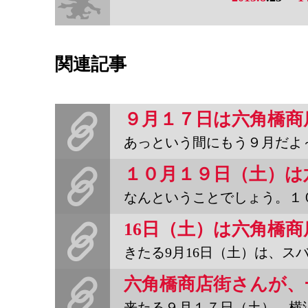
関連記事
あっという間にもう９月だよ～。９月といったら、野宿！野宿月間！
なんということでしょう。１０月１９日（土）、白楽のスバラシイ六
きたる9月16日（土）は、スバラシイ六角橋商店街さんのドッキリヤ
来たる９月１７日（土）、横浜は白楽のスバラシイ商店街「六角橋商