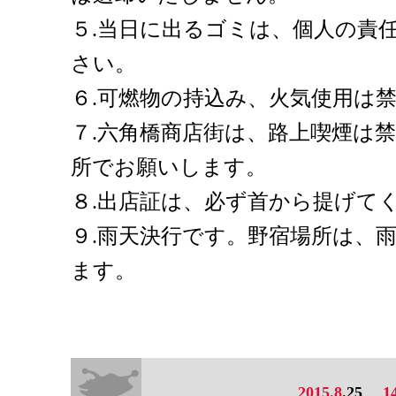
５.当日に出るゴミは、個人の責
さい。
６.可燃物の持込み、火気使用は
７.六角橋商店街は、路上喫煙は
所でお願いします。
８.出店証は、必ず首から提げて
９.雨天決行です。野宿場所は、
ます。
2015.8
.25
1