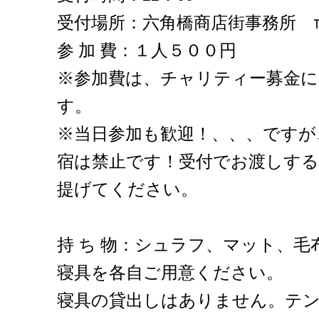
受付場所：六角橋商店街事務所 ℡045
参 加 費：１人５００円
※参加費は、チャリティー募金
す。
※当日参加も歓迎！、、、ですが
宿は禁止です！受付でお渡しする
提げてください。
持 ち 物：シュラフ、マット、
寝具を各自ご用意ください。
寝具の貸出しはありません。テ