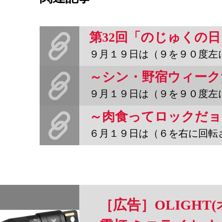
９月１９日は（９を９０度左に回転させて）「のじゅくの日」。年に
９月１９日は（９を９０度左に回転させて）「のじゅくの日」。年に２
６月１９日は（６を右に回転させて）「のじゅくの日」。年に２度の
［広告］OLIGHT(オ