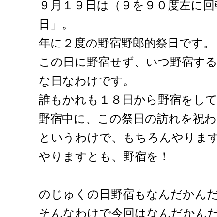
９月１９日は（９を９０度左に回
日」。
年に２度の野宿野郎的祭日です。
この日に野宿せず、いつ野宿す
な日なわけです。
誰もかれも１８日から野宿をし
野宿中に、この祭日の訪れを祝
というわけで、もちろんやりま
やりますとも、野宿を！
のじゅくの日野宿もなんだかんだ
そんなわけで今回はなんだかんだNO