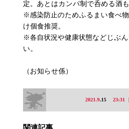
定。あとはカンパ制で呑める酒
※感染防止のためふるまい食べ
け個食推奨。
※各自状況や健康状態などじぶ
い。
（お知らせ係）
2021.9
.15
23:31
関連記事