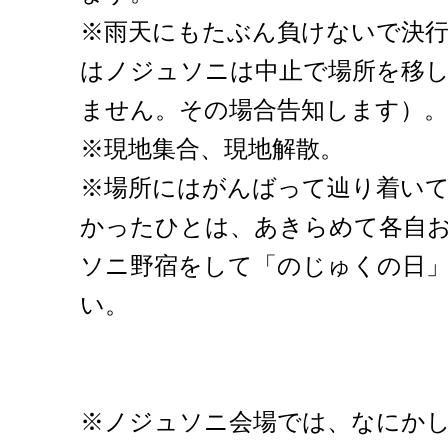
※雨天にもたぶん負けないで決
はノジュソニは中止で場所を移
ません。その場合告知します）。
※現地集合、現地解散。
※場所にはがんばって辿り着い
かったひとは、あきらめて各自
ソニ野宿をして「のじゅくの日
い。
※ノジュソニ会場では、なにか