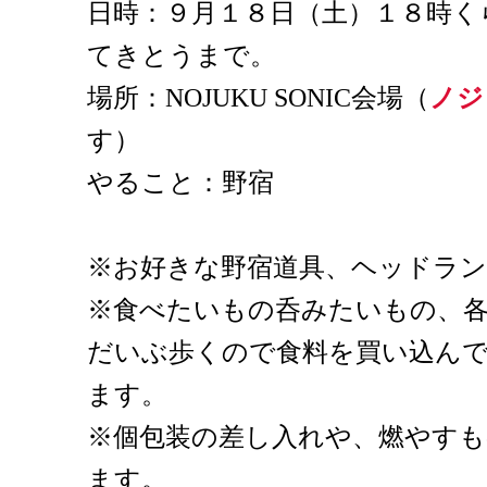
日時：９月１８日（土）１８時く
てきとうまで。
場所：NOJUKU SONIC会場（
ノジ
す）
やること：野宿
※お好きな野宿道具、ヘッドラ
※食べたいもの呑みたいもの、
だいぶ歩くので食料を買い込ん
ます。
※個包装の差し入れや、燃やす
ます。