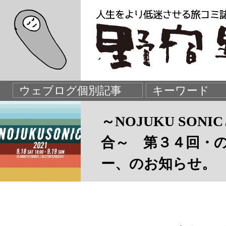
～NOJUKU SO
合～ 第３４回・
ー、のお知らせ。