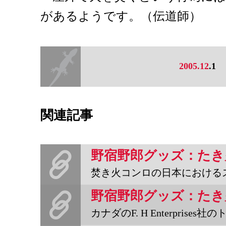
があるようです。（伝道師）
2005.12
.1
関連記事
野宿野郎グッズ：たき
焚き火コンロの日本におけるスタンダードといえるのがユニフレーム
野宿野郎グッズ：たき
カナダのF. H Enterprises社のトレックストーヴは、