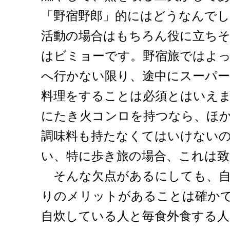
「野宿野郎」的にはどうなんで
活動の場合はもちろん役に立ち
はビミョーです。野宿旅ではよ
へ行かない限り、途中にスーパ
料理をすることは必須とはいえ
にたき火コンロを持つなら、ほ
調味料も持たなくてはいけない
い、特に歩き旅の場合、これは致
そんな欠点があるにしても、自
りのメリットがあることは確か
自炊している人と毎食外食する人