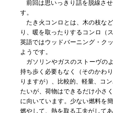
前回は思いっきり話を脱線させ
す。
たき火コンロとは、木の枝など
り、暖を取ったりするコンロ（
英語ではウッドバーニング・ク
ようです。
ガソリンやガスのストーヴのよ
持ち歩く必要もなく（そのかわ
りますが）、比較的、軽量、コ
たいが、荷物はできるだけ小さ
に向いています。少ない燃料を
燃やして、熱を取る工夫がして