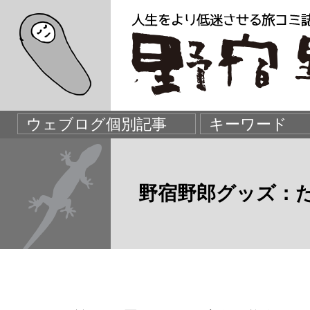
野宿野郎グッズ：