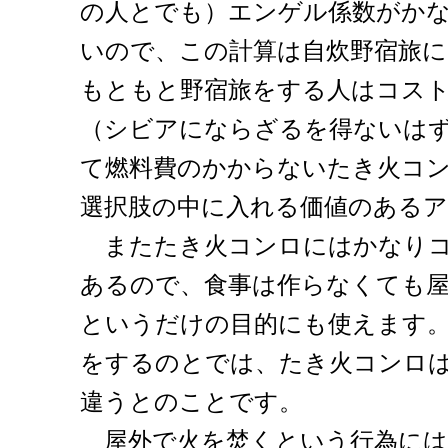
の人とでも）エンゲル係数がか
いので、この計算は自炊野宿旅
もともと野宿旅をする人はコス
（シビアにならざるを得ないは
て燃料費のかからないたき火コ
選択肢の中に入れる価値のある
またたき火コンロにはかなりコ
あるので、食事は作らなくても
というだけの目的にも使えます
をするのとでは、たき火コンロ
違うとのことです。
屋外で火を焚くという行為には