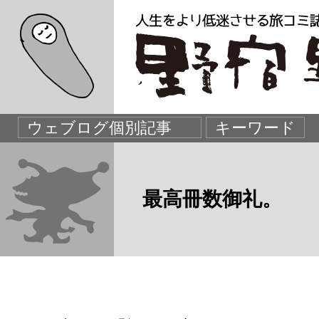
最高冊数御礼。