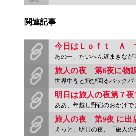
関連記事
あのー、たいへん遅まきながら、あけましておめでとうございます。
世界中をと飛び回るバックパッカーも、旅に憧れるパッカー予備軍も、
ああ、年越し野宿のおかげでしょうか。人生を正しくより低迷させられ
えっと、明日の夜、「旅人の夜」に出店します。というか遊びにゆき