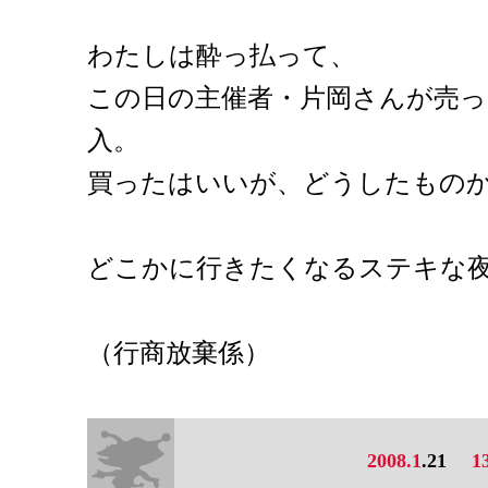
わたしは酔っ払って、
この日の主催者・片岡さんが売
入。
買ったはいいが、どうしたもの
どこかに行きたくなるステキな
（行商放棄係）
2008.1
.21
1