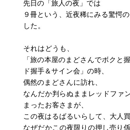
先日の「旅人の夜」では
９冊という、近夜稀にみる驚愕の
した。
それはどうも、
「旅の本屋のまどさんでボクと
ド握手＆サイン会」の時、
偶然のまどさんに訪れ、
なんだか判らぬままレッドファ
まったお客さまが、
この夜はるばるいらして、大人
なぜだかこの夜限りの押し売り