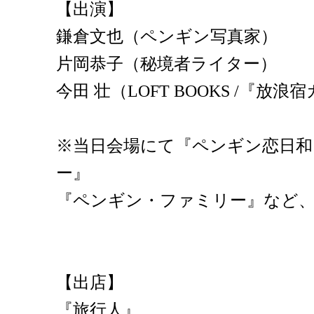
【出演】
鎌倉文也（ペンギン写真家）
片岡恭子（秘境者ライター）
今田 壮（LOFT BOOKS /『
※当日会場にて『ペンギン恋日和
ー』
『ペンギン・ファミリー』など
【出店】
『旅行人』